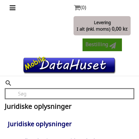
(0)
Levering
0,00 kr.
I alt (inkl. moms)
Bestilling
search
Juridiske oplysninger
Juridiske oplysninger