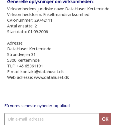
Generelle oplysninger om virksomheden:
Virksomhedens juridiske navn: DataHuset Kerteminde
Virksomhedsform: Enkeltmandsvirksomhed
CVR-nummer: 29742111
Antal ansatte: 2
Startdato: 01.09.2006
Adresse:
DataHuset Kerteminde
Strandvejen 31
5300 Kerteminde
TLF: +45 65361191
E-mail: kontakt@datahuset.dk
Web adresse: www.datahuset.dk
Få vores seneste nyheder og tilbud