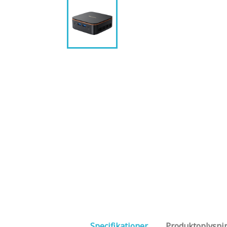
Specifikationer
Produktoplysni