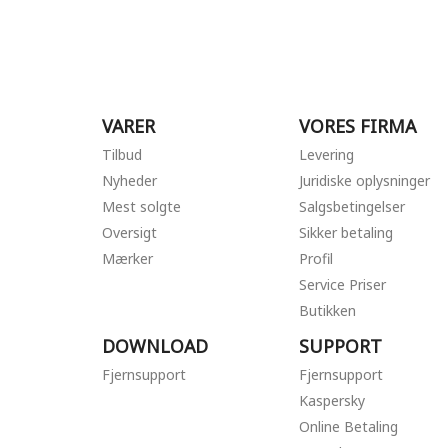
VARER
VORES FIRMA
Tilbud
Levering
Nyheder
Juridiske oplysninger
Mest solgte
Salgsbetingelser
Oversigt
Sikker betaling
Mærker
Profil
Service Priser
Butikken
DOWNLOAD
SUPPORT
Fjernsupport
Fjernsupport
Kaspersky
Online Betaling