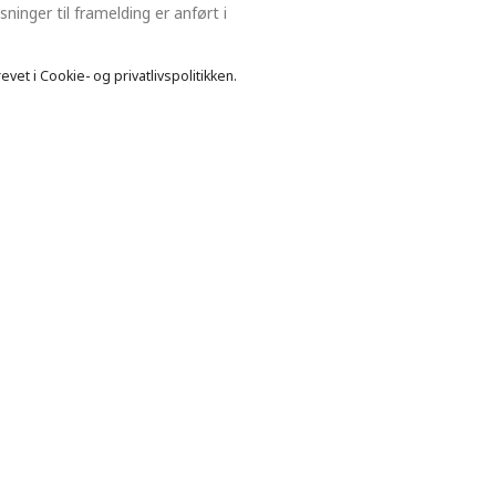
inger til framelding er anført i
et i Cookie- og privatlivspolitikken.