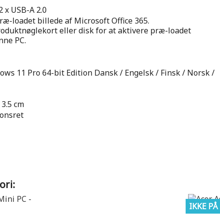
 2 x USB-A 2.0
ræ-loadet billede af Microsoft Office 365.
roduktnøglekort eller disk for at aktivere præ-loadet
nne PC.
ws 11 Pro 64-bit Edition Dansk / Engelsk / Finsk / Norsk /
 3.5 cm
ionsret
ori:
IKKE PÅ