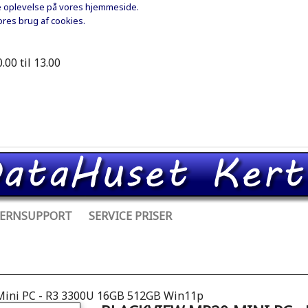
ste oplevelse på vores hjemmeside.
vores brug af cookies.
.00 til 13.00
JERNSUPPORT
SERVICE PRISER
Mini PC - R3 3300U 16GB 512GB Win11p