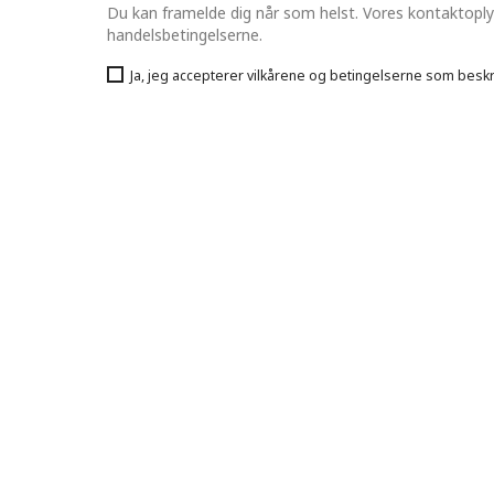
Du kan framelde dig når som helst. Vores kontaktoplysn
handelsbetingelserne.
Ja, jeg accepterer vilkårene og betingelserne som beskrev