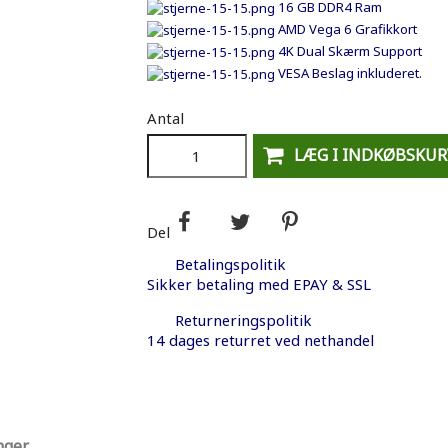
16 GB DDR4 Ram
AMD Vega 6 Grafikkort
4K Dual Skærm Support
VESA Beslag inkluderet.
Antal
LÆG I INDKØBSKUR
Del
Betalingspolitik
Sikker betaling med EPAY & SSL
Returneringspolitik
14 dages returret ved nethandel
nger